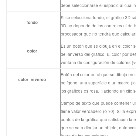
debe seleccionarse el espacio al cual h
Si se selecciona fondo, el gráfico 3D s
fondo
3D no depende de los controles ni de lo
procesador que no tendrá que calcular
Es un botón que se dibuja en el color se
color
del anverso del gráfico. El color por d
ventana de configuración de colores (
Botón del color en el que se dibuja en e
color_reverso
polígono, una superficie o un macro (lo
los gráficos es rosa. Haciendo un clic
Campo de texto que puede contener una 
tiene valor verdadero (o >0). Si la exp
puntos de la gráfica que satisfacen la 
que se va a dibujar un objeto, entonces 
fuera de las ecuaciones).