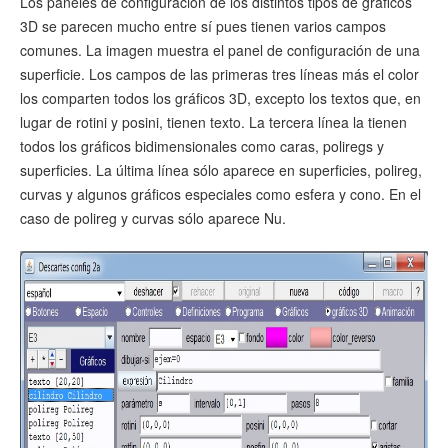
Los paneles de configuración de los distintos tipos de gráficos
3D se parecen mucho entre sí pues tienen varios campos
comunes. La imagen muestra el panel de configuración de una
superficie. Los campos de las primeras tres líneas más el color
los comparten todos los gráficos 3D, excepto los textos que, en
lugar de rotini y posini, tienen texto. La tercera línea la tienen
todos los gráficos bidimensionales como caras, poliregs y
superficies. La última línea sólo aparece en superficies, polireg,
curvas y algunos gráficos especiales como esfera y cono. En el
caso de polireg y curvas sólo aparece Nu.