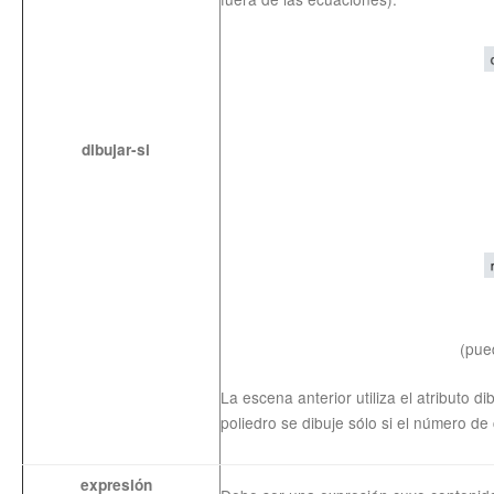
dibujar-si
(pue
La escena anterior utiliza el atributo d
poliedro se dibuje sólo si el número de
expresión