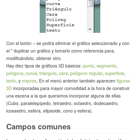
Con el botón – se podrá eliminar el gráfico seleccionado y con
el * duplicar un gráfico y tomarlo como referencia para,
modificándolo, obtener otro.
Hay diez tipos de gráficos 3D básicos:
punto
,
segmento
,
polígono
,
curva
,
triángulo
,
cara
,
polígono regular
,
superficie
,
texto
, y
macros
. En el menú anterior también aparecen
figuras
3D
incorporadas para mayor comodidad a la hora de construir
una escena a la que queramos incorporar alguna de ellas
(Cubo, paralelepípedo, tetraedro, octaedro, dodecaedro,
icosaedro, esfera, elipsoide, cono y esfera).
Campos comunes