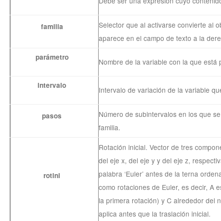
Debe ser una expresión cuyo contenido 
Selector que al activarse convierte al 
familia
aparece en el campo de texto a la dere
parámetro
Nombre de la variable con la que está p
intervalo
Intervalo de variación de la variable qu
Número de subintervalos en los que se 
pasos
familia.
Rotación inicial. Vector de tres comp
del eje x, del eje y y del eje z, respec
palabra ‘Euler’ antes de la terna orden
rotini
como rotaciones de Euler, es decir, A e
la primera rotación) y C alrededor del
aplica antes que la traslación inicial.