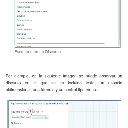
Escenario en un Discurso
Por ejemplo, en la siguiente imagen se puede observar un
discurso en el que se ha incluido texto, un espacio
bidimensional, una fórmula y un control tipo menú: