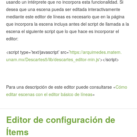
usando un intérprete que no incorpora esta funcionalidad. Si
desea que una escena pueda ser editada interactivamente
mediante este editor de líneas es necesario que en la página
que incorpora la escena incluya antes del script de llamada a la
escena el siguiente script que lo que hace es incorporar el
editor:
<script type=’text/javascript’ src=’
https://arquimedes.matem.
unam.mx/Descartes5/lib/
descartes_editor-min.js
‘></
script>
Para una descripción de este editor puede consultarse «
Cómo
editar escenas con el editor básico de líneas
«
Editor de configuración de
Ítems