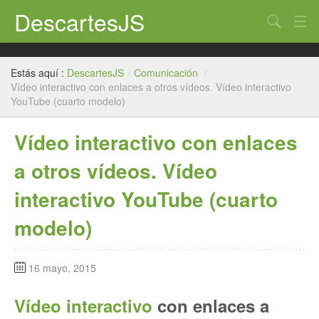
DescartesJS
Buscar
Inicio
Estás aquí :
DescartesJS
/
Comunicación
/
Descartes
Vídeo interactivo con enlaces a otros vídeos. Vídeo interactivo
YouTube (cuarto modelo)
Edición
Vídeo interactivo con enlaces
Paneles
a otros vídeos. Vídeo
Auxiliares
interactivo YouTube (cuarto
Créditos
modelo)
16 mayo, 2015
Vídeo interactivo
con enlaces a