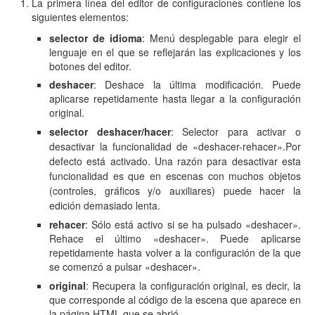
La primera línea del editor de configuraciones contiene los
siguientes elementos:
selector de idioma
: Menú desplegable para elegir el
lenguaje en el que se reflejarán las explicaciones y los
botones del editor.
deshacer
:
Deshace la última modificación. Puede
aplicarse repetidamente hasta llegar a la configuración
original.
selector deshacer/hacer
:
Selector para activar o
desactivar la funcionalidad de «deshacer-rehacer».
Por
defecto está activado.
Una razón para desactivar esta
funcionalidad es que en escenas con muchos objetos
(controles, gráficos y/o auxiliares) puede hacer la
edición demasiado lenta.
rehacer
: Sólo está activo si se ha pulsado «deshacer».
Rehace el último «deshacer». Puede aplicarse
repetidamente hasta volver a la configuración de la que
se comenzó a pulsar «deshacer».
original
: Recupera la configuración original, es decir, la
que corresponde al código de la escena que aparece en
la página HTML que se abrió.