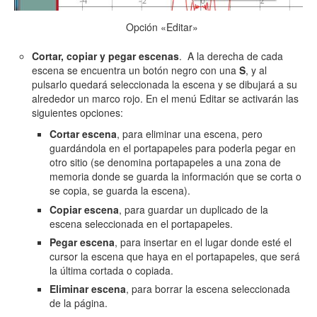
Opción «Editar»
Cortar, copiar y pegar escenas
. A la derecha de cada
escena se encuentra un botón negro con una
S
, y al
pulsarlo quedará seleccionada la escena y se dibujará a su
alrededor un marco rojo. En el menú Editar se activarán las
siguientes opciones:
Cortar escena
, para eliminar una escena, pero
guardándola en el portapapeles para poderla pegar en
otro sitio (se denomina portapapeles a una zona de
memoria donde se guarda la información que se corta o
se copia, se guarda la escena).
Copiar escena
, para guardar un duplicado de la
escena seleccionada en el portapapeles.
Pegar escena
, para insertar en el lugar donde esté el
cursor la escena que haya en el portapapeles, que será
la última cortada o copiada.
Eliminar escena
, para borrar la escena seleccionada
de la página.