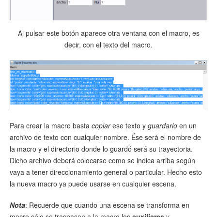
Al pulsar este botón aparece otra ventana con el macro, es
decir, con el texto del macro.
Para crear la macro basta
copiar
ese texto y
guardarlo
en un
archivo de texto con cualquier nombre. Ése será el nombre de
la macro y el directorio donde lo guardó será su trayectoria.
Dicho archivo deberá colocarse como se indica arriba según
vaya a tener direccionamiento general o particular. Hecho esto
la nueva macro ya puede usarse en cualquier escena.
Nota
: Recuerde que cuando una escena se transforma en
macro sólo se traspasan a la macro los
auxiliares
y