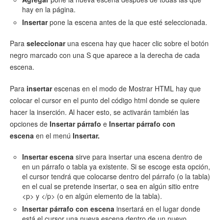
hay en la página.
Insertar
pone la escena antes de la que esté seleccionada.
Para
seleccionar
una escena hay que hacer clic sobre el botón
negro marcado con una S que aparece a la derecha de cada
escena.
Para
insertar
escenas en el modo de Mostrar HTML hay que
colocar el cursor en el punto del código html donde se quiere
hacer la inserción. Al hacer esto, se activarán también las
opciones de
Insertar párrafo
e
Insertar párrafo con
escena
en el menú
Insertar.
Insertar escena
sirve para insertar una escena dentro de
en un párrafo o tabla ya existente. Si se escoge esta opción,
el cursor tendrá que colocarse dentro del párrafo (o la tabla)
en el cual se pretende insertar, o sea en algún sitio entre
<p> y </p> (o en algún elemento de la tabla).
Insertar párrafo con escena
insertará en el lugar donde
está el cursor una nueva escena dentro de un nuevo