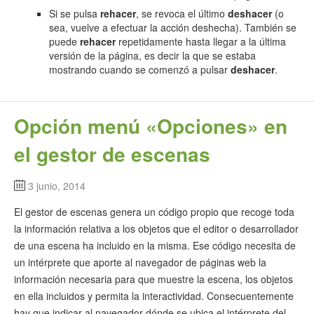
Si se pulsa
rehacer
, se revoca el último
deshacer
(o
sea, vuelve a efectuar la acción deshecha). También se
puede
rehacer
repetidamente hasta llegar a la última
versión de la página, es decir la que se estaba
mostrando cuando se comenzó a pulsar
deshacer
.
Opción menú «Opciones» en
el gestor de escenas
3 junio, 2014
El gestor de escenas genera un código propio que recoge toda
la información relativa a los objetos que el editor o desarrollador
de una escena ha incluido en la misma. Ese código necesita de
un intérprete que aporte al navegador de páginas web la
información necesaria para que muestre la escena, los objetos
en ella incluidos y permita la interactividad. Consecuentemente
hay que indicar al navegador dónde se ubica el intérprete del