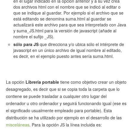
en el lugar indicado en la opción anterior y a su vez crea
dos archivos html con el nombre que se indicó al editar o
que se indique al guardar. Por ejemplo si el archivo que se
está editando se denomina suma.html al guardar se
actualizará este archivo para que sea interpretado con Java
y suma_JS.html para la versión de javascript (añade al
nombre el sufijo _JS).
sólo para JS
que direcciona y/o ubica sólo el intérprete de
javascript en un único archivo de igual nombre al editado,
es decir, en el ejemplo puesto antes sería suma.html.
La opción
Librería portable
tiene como objetivo crear un objeto
desagregado, es decir que si se copia toda la carpeta que lo
contiene se puede trasladar a cualquier otro lugar del
ordenador u otro ordenador y seguirá funcionando igual (ese es
el significado usualmente empleado para portable). Esta
distribución se ha utilizado por ejemplo en el desarrollo de las
misceláneas
. Para la opción JS la línea incluida es: