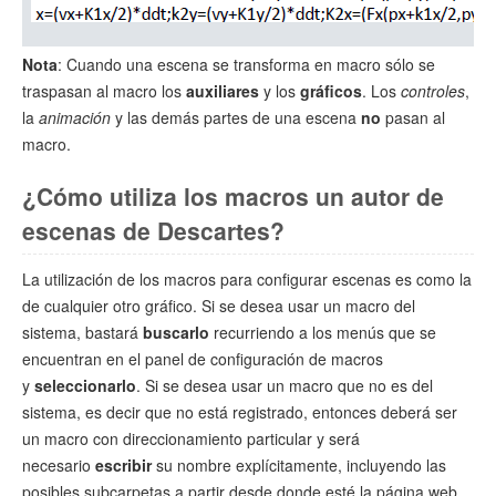
Nota
: Cuando una escena se transforma en macro sólo se
traspasan al macro los
auxiliares
y los
gráficos
. Los
controles
,
la
animación
y las demás partes de una escena
no
pasan al
macro.
¿Cómo utiliza los macros un autor de
escenas de Descartes?
La utilización de los macros para configurar escenas es como la
de cualquier otro gráfico. Si se desea usar un macro del
sistema, bastará
buscarlo
recurriendo a los menús que se
encuentran en el panel de configuración de macros
y
seleccionarlo
. Si se desea usar un macro que no es del
sistema, es decir que no está registrado, entonces deberá ser
un macro con direccionamiento particular y será
necesario
escribir
su nombre explícitamente, incluyendo las
posibles subcarpetas a partir desde donde esté la página web