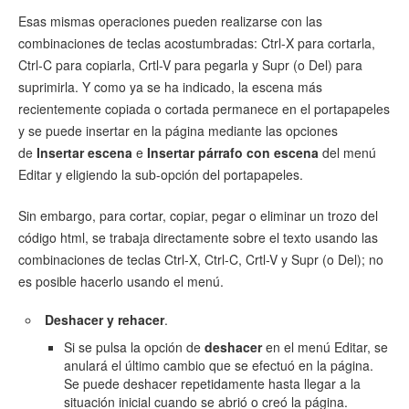
Esas mismas operaciones pueden realizarse con las
combinaciones de teclas acostumbradas: Ctrl-X para cortarla,
Ctrl-C para copiarla, Crtl-V para pegarla y Supr (o Del) para
suprimirla. Y como ya se ha indicado, la escena más
recientemente copiada o cortada permanece en el portapapeles
y se puede insertar en la página mediante las opciones
de
Insertar escena
e
Insertar párrafo con escena
del menú
Editar y eligiendo la sub-opción del portapapeles.
Sin embargo, para cortar, copiar, pegar o eliminar un trozo del
código html, se trabaja directamente sobre el texto usando las
combinaciones de teclas Ctrl-X, Ctrl-C, Crtl-V y Supr (o Del); no
es posible hacerlo usando el menú.
Deshacer y rehacer
.
Si se pulsa la opción de
deshacer
en el menú Editar, se
anulará el último cambio que se efectuó en la página.
Se puede deshacer repetidamente hasta llegar a la
situación inicial cuando se abrió o creó la página.