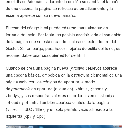
en el disco. Además, si durante la edición se cambia el tamaño
de una escena, la página se refresca automáticamente y la
escena aparece con su nuevo tamaño.
El resto del código html puede editarse manualmente en
formato de texto. Por tanto, es posible escribir todo el contenido
de la página que se está creando, incluso el texto, dentro del
Gestor. Sin embargo, para hacer mejoras de estilo del texto, es
recomendable usar cualquier editor de html.
Cuando se crea una página nueva (Archivo->Nuevo) aparece
una escena básica, embebida en la estructura elemental de una
página web, con los códigos de apertura, a modo
de
paréntesis
de apertura (etiquetas), <html>, <head> y
<body>, y sus respectivos cierres en orden inverso: </body>,
</head> y</html>. También aparece el título de la página
(<title>TITULO</title>) y un solo párrafo vacío alineado a la
izquierda (<p> y </p>).