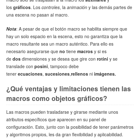
los
gráficos
. Los
controles
, la
animación
y las demás partes de
una escena no pasan al macro.
Nota
: A pesar de que el botón macro se habilita siempre que
hay un solo espacio en la escena, esto no garantiza que la
macro resultante sea un macro auténtico. Para ello es
necesario asegurarse que
no
tiene
macros
y si es
de
dos
dimensiones y se desea que gire con
rotini
y se
translade con
posini
, tampoco debe
tener
ecuaciones
,
sucesiones
,
rellenos
ni
imágenes.
¿Qué ventajas y limitaciones tienen las
macros como objetos gráficos?
Las macros pueden trasladarse y girarse mediante unos
atributos específicos que aparecen en su panel de
configuración. Esto, junto con la posibilidad de tener parámetros
y algoritmos propios, les da gran flexibilidad y aplicabilidad.