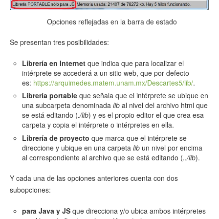
Opciones reflejadas en la barra de estado
Se presentan tres posibilidades:
Librería en Internet
que indica que para localizar el
intérprete se accederá a un sitio web, que por defecto
es:
https://arquimedes.matem.unam.mx/Descartes5/lib/
.
Librería portable
que señala que el intérprete se ubique en
una subcarpeta denominada
lib
al nivel del archivo html que
se está editando (
./lib
) y es el propio editor el que crea esa
carpeta y copia el intérprete o intérpretes en ella.
Librería de proyecto
que marca que el intérprete se
direccione y ubique en una carpeta
lib
un nivel por encima
al correspondiente al archivo que se está editando (
../lib
).
Y cada una de las opciones anteriores cuenta con dos
subopciones:
para Java y JS
que direcciona y/o ubica ambos intérpretes