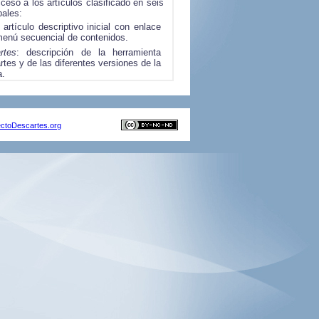
ctoDescartes.org